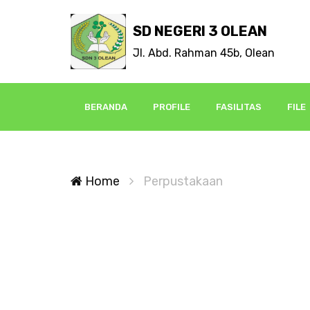
SD NEGERI 3 OLEAN
Jl. Abd. Rahman 45b, Olean
BERANDA
PROFILE
FASILITAS
FILE
Home
Perpustakaan