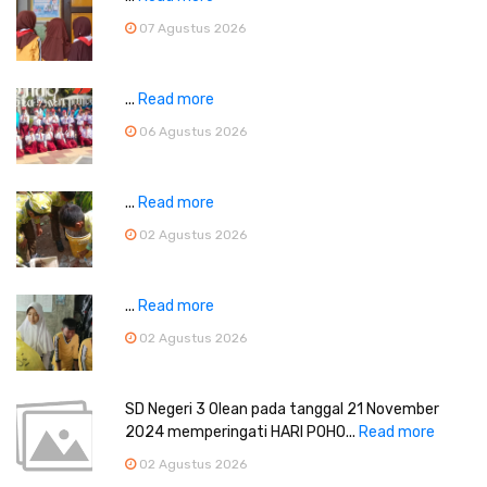
07 Agustus 2026
...
Read more
06 Agustus 2026
...
Read more
02 Agustus 2026
...
Read more
02 Agustus 2026
SD Negeri 3 Olean pada tanggal 21 November
2024 memperingati HARI POHO...
Read more
02 Agustus 2026