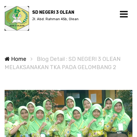
SD NEGERI 3 OLEAN
Jl. Abd. Rahman 45b, Olean
Home
Blog Detail : SD NEGERI 3 OLEAN
MELAKSANAKAN TKA PADA GELOMBANG 2