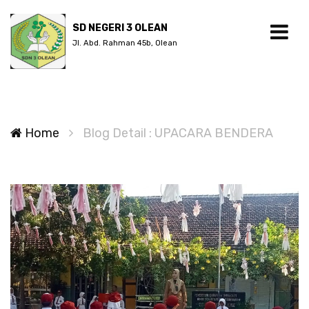
SD NEGERI 3 OLEAN
Jl. Abd. Rahman 45b, Olean
Home
Blog Detail : UPACARA BENDERA