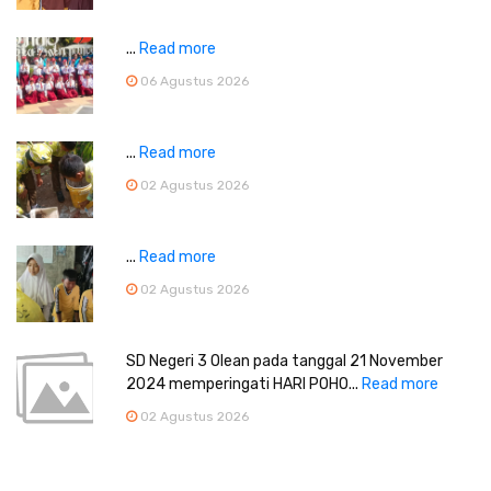
...
Read more
06 Agustus 2026
...
Read more
02 Agustus 2026
...
Read more
02 Agustus 2026
SD Negeri 3 Olean pada tanggal 21 November
2024 memperingati HARI POHO...
Read more
02 Agustus 2026