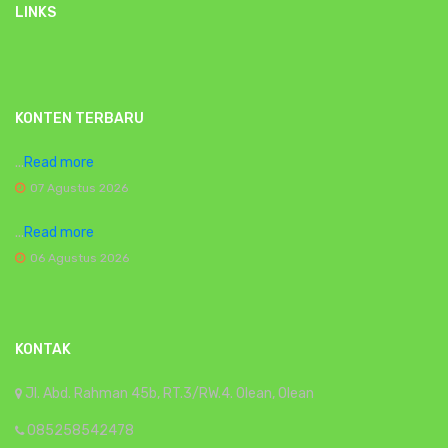
LINKS
KONTEN TERBARU
...
Read more
07 Agustus 2026
...
Read more
06 Agustus 2026
KONTAK
Jl. Abd. Rahman 45b, RT.3/RW.4. Olean, Olean
085258542478